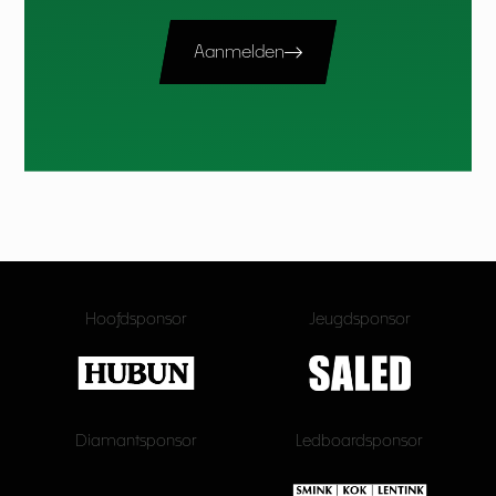
Aanmelden
Hoofdsponsor
Jeugdsponsor
Diamantsponsor
Ledboardsponsor