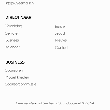
info@vveemdijk.nl
DIRECT NAAR
Vereniging
Eerste
Senioren
Jeugd
Business
Nieuws
Kalender
Contact
BUSINESS
Sponsoren
Mogelijkheden
Sponsorcommissie
Deze website wordt beschermd door Google reCAPTCHA.