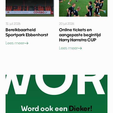
31 juli 2026
20 juli 2026
Bereikbaarheid
Online tickets en
Sportpark Ebbenhorst
aangepaste begintijd
Harry Hamstra CUP
Lees meer
Lees meer
Word ook een
Dieker!