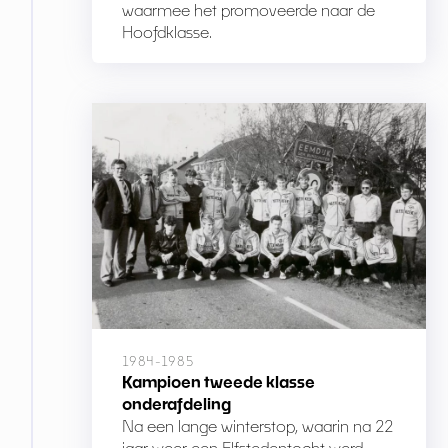
waarmee het promoveerde naar de
Hoofdklasse.
1984-1985
Kampioen tweede klasse
onderafdeling
Na een lange winterstop, waarin na 22
jaar weer een Elfstedentocht werd