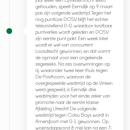
gehouden, speelt Eemdijk op 9 maart
pas zijn volgende wedstrijd. Tegen het
nog puntloze DOSV blijft het echter
teleurstellend 0-0, waardoor kostbaar
puntverlies wordt geleden en DOSV
zijn eerste punt pakt. Een week later
wordt er wel van concurrent
Loosdrecht gewonnen, en dat vormt
de opmaat voor een ongekende
zegereeks. Na zes overwinningen op
rij, waaronder twee keer thuis tegen
De Posthoorn, waarvan de
overgespeelde wedstrijd op de Vinken
werd gespeeld, is Eemdijk drie
wedstrijden voor het einde zeker van
promotie naar de eerste klasse
Afdeling Utrecht! De volgende
wedstrijd tegen Cobu Boys wordt in
Amersfoort met 0-1 gewonnen. Op
woensdagavond 8 mei kan na een 7-