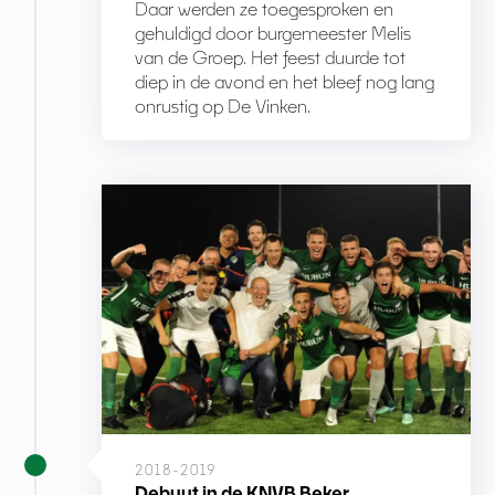
Daar werden ze toegesproken en
gehuldigd door burgemeester Melis
van de Groep. Het feest duurde tot
diep in de avond en het bleef nog lang
onrustig op De Vinken.
2018-2019
Debuut in de KNVB Beker