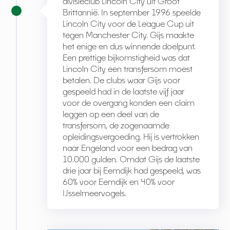
divisieclub Lincoln City uit Groot
Brittannië. In september 1996 speelde
Lincoln City voor de League Cup uit
tegen Manchester City. Gijs maakte
het enige en dus winnende doelpunt.
Een prettige bijkomstigheid was dat
Lincoln City een transfersom moest
betalen. De clubs waar Gijs voor
gespeeld had in de laatste vijf jaar
voor de overgang konden een claim
leggen op een deel van de
transfersom, de zogenaamde
opleidingsvergoeding. Hij is vertrokken
naar Engeland voor een bedrag van
10.000 gulden. Omdat Gijs de laatste
drie jaar bij Eemdijk had gespeeld, was
60% voor Eemdijk en 40% voor
IJsselmeervogels.