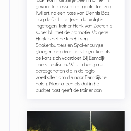
gevaar. In blessuretijd maakt Jan van
Twillert, na een pass van Dennis Bos,
nog de 0-4. Het feest dat volgt is
ingetogen. Trainer Henk van Zoeren is
super blij met de promotie. Volgens
Henk is het de kracht van
Spakenburgers en Spakenburgse
ploegen om direct iets te pakken als
de kans zich voordoet. Bij Eemdijk
heerst realisme. Wij zijn bezig met
dorpsgenoten die in de regio
voetballen om die naar Eemdijk te
halen. Maar alleen als dat in het
budget past geeft de trainer aan.