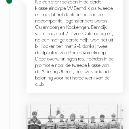
Na een sterk seizoen in de derde
klasse eindigde VV Eemdijk als tweede
en mocht het deelnemen aan de
nacompetitie. Tegenstanders waren
Culemborg en Kockengen. Eemdijk
won thuis met 2-1 van Culemborg en,
na een matige eerste helft, won het uit
bij Kockengen met 2-1 dankzij twee
doelpunten van Bertus Varenkamp.
Deze overwinningen resulteerden in de
promotie naar de tweede klasse van
de Afdeling Utrecht, een welverdiende
beloning voor het harde werk van de
club.