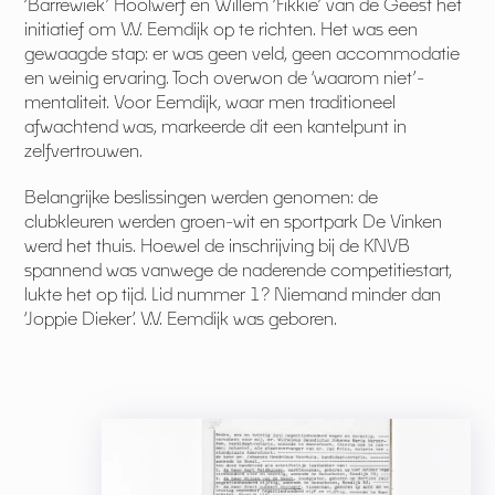
‘Barrewiek’ Hoolwerf en Willem ‘Fikkie’ van de Geest het
initiatief om V.V. Eemdijk op te richten. Het was een
gewaagde stap: er was geen veld, geen accommodatie
en weinig ervaring. Toch overwon de ‘waarom niet’-
mentaliteit. Voor Eemdijk, waar men traditioneel
afwachtend was, markeerde dit een kantelpunt in
zelfvertrouwen.
Belangrijke beslissingen werden genomen: de
clubkleuren werden groen-wit en sportpark De Vinken
werd het thuis. Hoewel de inschrijving bij de KNVB
spannend was vanwege de naderende competitiestart,
lukte het op tijd. Lid nummer 1? Niemand minder dan
‘Joppie Dieker’. V.V. Eemdijk was geboren.