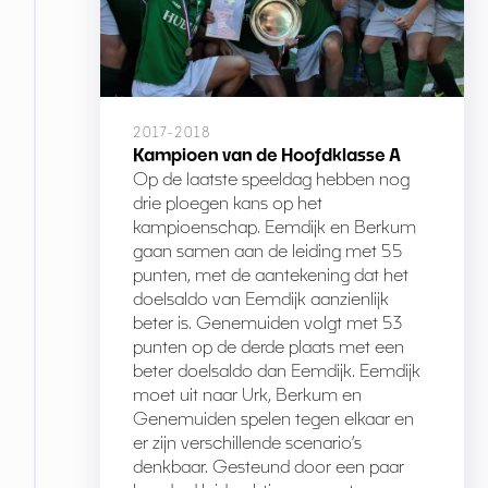
2017-2018
Kampioen van de Hoofdklasse A
Op de laatste speeldag hebben nog
drie ploegen kans op het
kampioenschap. Eemdijk en Berkum
gaan samen aan de leiding met 55
punten, met de aantekening dat het
doelsaldo van Eemdijk aanzienlijk
beter is. Genemuiden volgt met 53
punten op de derde plaats met een
beter doelsaldo dan Eemdijk. Eemdijk
moet uit naar Urk, Berkum en
Genemuiden spelen tegen elkaar en
er zijn verschillende scenario’s
denkbaar. Gesteund door een paar