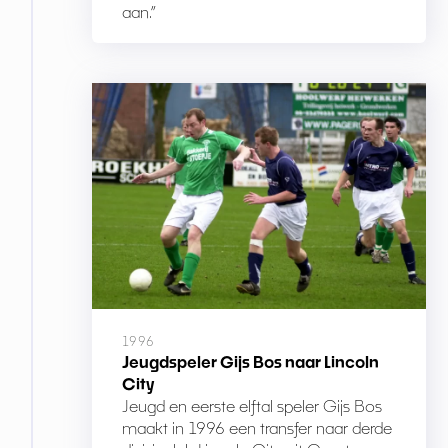
aan.”
1996
Jeugdspeler Gijs Bos naar Lincoln
City
Jeugd en eerste elftal speler Gijs Bos
maakt in 1996 een transfer naar derde