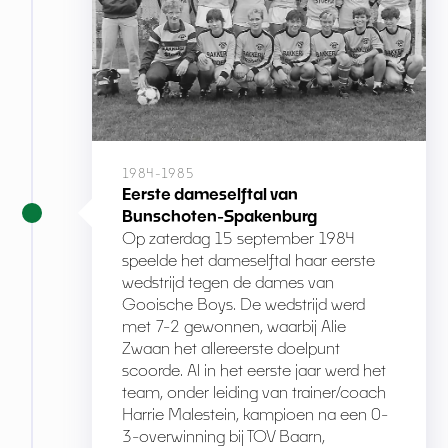
1984-1985
Eerste dameselftal van
Bunschoten-Spakenburg
Op zaterdag 15 september 1984
speelde het dameselftal haar eerste
wedstrijd tegen de dames van
Gooische Boys. De wedstrijd werd
met 7-2 gewonnen, waarbij Alie
Zwaan het allereerste doelpunt
scoorde. Al in het eerste jaar werd het
team, onder leiding van trainer/coach
Harrie Malestein, kampioen na een 0-
3-overwinning bij TOV Baarn,