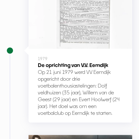
1979
De oprichting van V.V. Eemdijk
Op 21 juni 1979 werd VV Eemdijk
opgericht door drie
voetbalenthousiastelingen: Dolf
veldhuizen (35 jaar), Willem van de
Geest (29 jaar) en Evert Hoolwerf (24
jaar). Het doel was om een
voetbalclub op Eemdijk te starten.