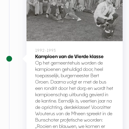
1992-1993
Kampioen van de Vierde klasse
Op het gemeentehuis worden de
kampioenen gehuldigd door, heel
toepasselijk, burgemeester Bert
Groen. Daarna volgt er met de bus
een rondrit door het dorp en wordt het
kampioenschap uitbundig gevierd in
de kantine. Eemdijk is, veertien jaar na
de oprichting, derdeklasser! Voorzitter
Wouterus van de Mheen spreekt in de
Bunschoter profetische woorden:
,,Rooien en blauwen, we komen er