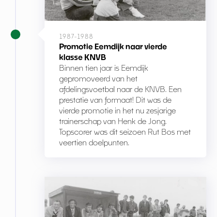
1987-1988
Promotie Eemdijk naar vierde
klasse KNVB
Binnen tien jaar is Eemdijk
gepromoveerd van het
afdelingsvoetbal naar de KNVB. Een
prestatie van formaat! Dit was de
vierde promotie in het nu zesjarige
trainerschap van Henk de Jong.
Topscorer was dit seizoen Rut Bos met
veertien doelpunten.