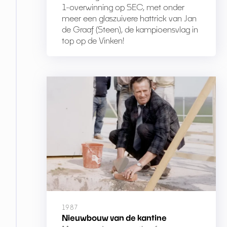
1-overwinning op SEC, met onder
meer een glaszuivere hattrick van Jan
de Graaf (Steen), de kampioensvlag in
top op de Vinken!
1987
Nieuwbouw van de kantine