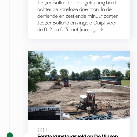
Jasper Bolland zo mogelijk nog harder
achter de kansloze doelman. In de
dertiende en zestiende minuut zorgen
Jasper Bolland en Angelo Duijst voor
de 0-2 en 0-3 met fraaie goals.
2014
Eerste kunstgrasveld op De Vinken