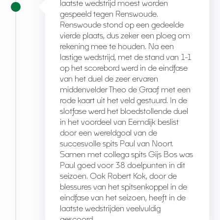
laatste wedstrijd moest worden
gespeeld tegen Renswoude.
Renswoude stond op een gedeelde
vierde plaats, dus zeker een ploeg om
rekening mee te houden. Na een
lastige wedstrijd, met de stand van 1-1
op het scorebord werd in de eindfase
van het duel de zeer ervaren
middenvelder Theo de Graaf met een
rode kaart uit het veld gestuurd. In de
slotfase werd het bloedstollende duel
in het voordeel van Eemdijk beslist
door een wereldgoal van de
succesvolle spits Paul van Noort.
Samen met collega spits Gijs Bos was
Paul goed voor 38 doelpunten in dit
seizoen. Ook Robert Kok, door de
blessures van het spitsenkoppel in de
eindfase van het seizoen, heeft in de
laatste wedstrijden veelvuldig
gescoord.