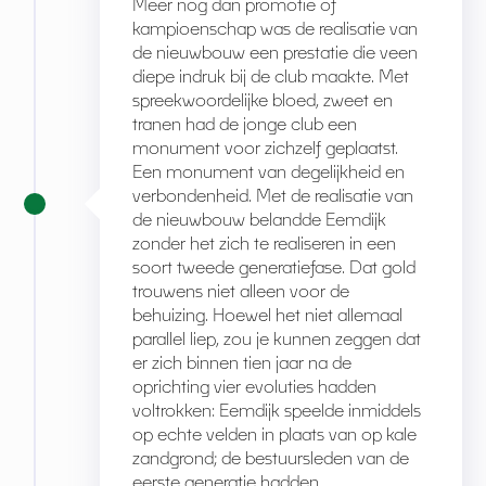
Meer nog dan promotie of
kampioenschap was de realisatie van
de nieuwbouw een prestatie die veen
diepe indruk bij de club maakte. Met
spreekwoordelijke bloed, zweet en
tranen had de jonge club een
monument voor zichzelf geplaatst.
Een monument van degelijkheid en
verbondenheid. Met de realisatie van
de nieuwbouw belandde Eemdijk
zonder het zich te realiseren in een
soort tweede generatiefase. Dat gold
trouwens niet alleen voor de
behuizing. Hoewel het niet allemaal
parallel liep, zou je kunnen zeggen dat
er zich binnen tien jaar na de
oprichting vier evoluties hadden
voltrokken: Eemdijk speelde inmiddels
op echte velden in plaats van op kale
zandgrond; de bestuursleden van de
eerste generatie hadden