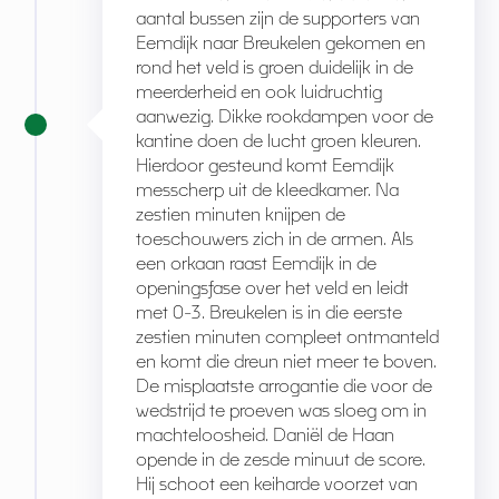
aantal bussen zijn de supporters van
Eemdijk naar Breukelen gekomen en
rond het veld is groen duidelijk in de
meerderheid en ook luidruchtig
aanwezig. Dikke rookdampen voor de
kantine doen de lucht groen kleuren.
Hierdoor gesteund komt Eemdijk
messcherp uit de kleedkamer. Na
zestien minuten knijpen de
toeschouwers zich in de armen. Als
een orkaan raast Eemdijk in de
openingsfase over het veld en leidt
met 0-3. Breukelen is in die eerste
zestien minuten compleet ontmanteld
en komt die dreun niet meer te boven.
De misplaatste arrogantie die voor de
wedstrijd te proeven was sloeg om in
machteloosheid. Daniël de Haan
opende in de zesde minuut de score.
Hij schoot een keiharde voorzet van