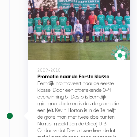
2009-2010
Promotie naar de Eerste klasse
Eemdijk promoveert naar de eerste
klasse. Door een afgetekende 0-4
overwinning bij Desto is Eemdijk
minimaal derde en is dus de promotie
een feit. Kevin Horton is in de 1e helft
de grote man met twee doelpunten.
Na rust maakt Jan de Graaf 0-3.
Ondanks dat Desto twee keer de lat
raakt komt de zege geen moment in