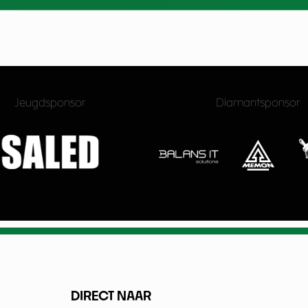
Jeugdsponsor
Diamantsponsor
DIRECT NAAR