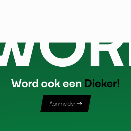
Word ook een
Dieker!
Aanmelden