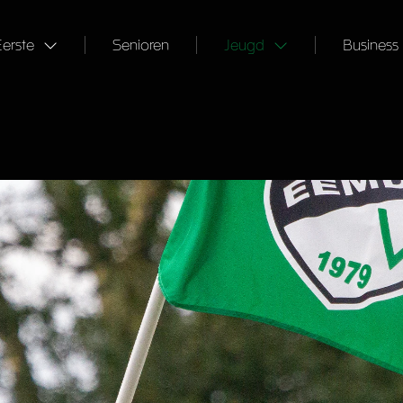
Eerste
Senioren
Jeugd
Business