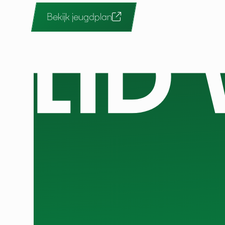
Bekijk jeugdplan