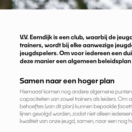
V.V. Eemdijk is een club, waarbij de jeu
trainers, wordt bij elke aanwezige jeu
jeugdspelers. Om voor iedereen een dui
deze manier een algemeen beleidsplan o
Samen naar een hoger plan
Hiernaast komen nog andere algemene punten aa
capaciteiten van zowel trainers als leiders. Om a
behoeftes (van dit plan) kunnen bepaalde facett
lijnen gevolgd worden, zodat niet alleen iederee
kwaliteit van onze jeugd, samen, naar een nog ho