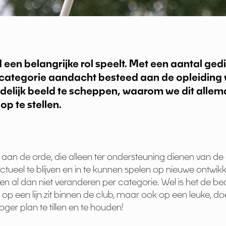
gd een belangrijke rol speelt. Met een aantal g
gdcategorie aandacht besteed aan de opleiding
delijk beeld te scheppen, waarom we dit allema
p te stellen.
n de orde, die alleen ter ondersteuning dienen van de
ctueel te blijven en in te kunnen spelen op nieuwe ontwikk
en al dan niet veranderen per categorie. Wel is het de be
n op een lijn zit binnen de club, maar ook op een leuke, d
ger plan te tillen en te houden!