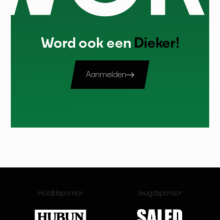
Word ook een
Dieker!
Aanmelden
Hoofdsponsor
Jeugdsponsor