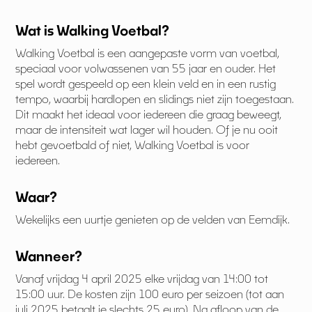
Wat is Walking Voetbal?
Walking Voetbal is een aangepaste vorm van voetbal,
speciaal voor volwassenen van 55 jaar en ouder. Het
spel wordt gespeeld op een klein veld en in een rustig
tempo, waarbij hardlopen en slidings niet zijn toegestaan.
Dit maakt het ideaal voor iedereen die graag beweegt,
maar de intensiteit wat lager wil houden. Of je nu ooit
hebt gevoetbald of niet, Walking Voetbal is voor
iedereen.
Waar?
Wekelijks een uurtje genieten op de velden van Eemdijk.
Wanneer?
Vanaf vrijdag 4 april 2025 elke vrijdag van 14:00 tot
15:00 uur. De kosten zijn 100 euro per seizoen (tot aan
juli 2025 betaalt je slechts 25 euro). Na afloop van de