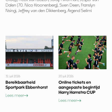
Dalen (70. Nico Kroonenberg), Sven Deen, Franslyn
Nsingi, Jeffrey van den Dikkenberg, Argend Selimi
31 juli 2026
20 juli 2026
Bereikbaarheid
Online tickets en
Sportpark Ebbenhorst
aangepaste begintijd
Harry Hamstra CUP
Lees meer
Lees meer