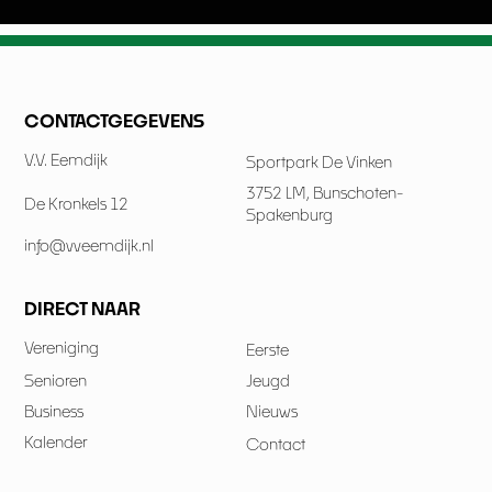
CONTACTGEGEVENS
V.V. Eemdijk
Sportpark De Vinken
3752 LM, Bunschoten-
De Kronkels 12
Spakenburg
info@vveemdijk.nl
DIRECT NAAR
Vereniging
Eerste
Senioren
Jeugd
Business
Nieuws
Kalender
Contact