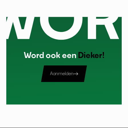
Word ook een
Dieker!
Aanmelden