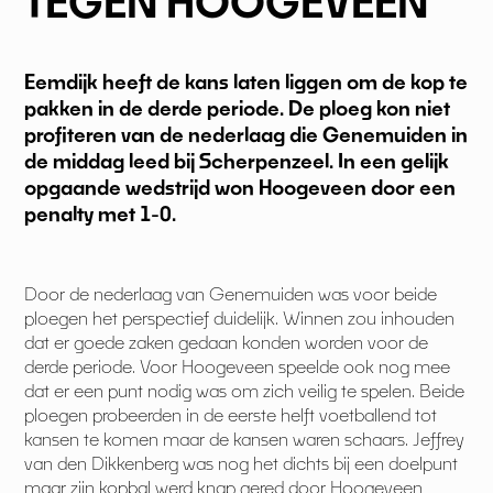
TEGEN HOOGEVEEN
Eemdijk heeft de kans laten liggen om de kop te
pakken in de derde periode. De ploeg kon niet
profiteren van de nederlaag die Genemuiden in
de middag leed bij Scherpenzeel. In een gelijk
opgaande wedstrijd won Hoogeveen door een
penalty met 1-0.
Door de nederlaag van Genemuiden was voor beide
ploegen het perspectief duidelijk. Winnen zou inhouden
dat er goede zaken gedaan konden worden voor de
derde periode. Voor Hoogeveen speelde ook nog mee
dat er een punt nodig was om zich veilig te spelen. Beide
ploegen probeerden in de eerste helft voetballend tot
kansen te komen maar de kansen waren schaars. Jeffrey
van den Dikkenberg was nog het dichts bij een doelpunt
maar zijn kopbal werd knap gered door Hoogeveen