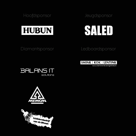
Hoofdsponsor
Jeugdsponsor
Diamantsponsor
Ledboardsponsor