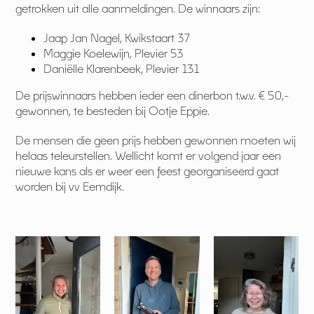
getrokken uit alle aanmeldingen. De winnaars zijn:
Jaap Jan Nagel, Kwikstaart 37
Maggie Koelewijn, Plevier 53
Daniëlle Klarenbeek, Plevier 131
De prijswinnaars hebben ieder een dinerbon t.w.v. € 50,-
gewonnen, te besteden bij Ootje Eppie.
De mensen die geen prijs hebben gewonnen moeten wij
helaas teleurstellen. Wellicht komt er volgend jaar een
nieuwe kans als er weer een feest georganiseerd gaat
worden bij vv Eemdijk.