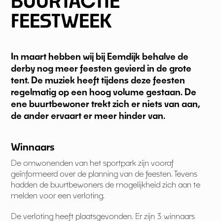
BUURTACTIE
FEESTWEEK
In maart hebben wij bij Eemdijk behalve de
derby nog meer feesten gevierd in de grote
tent. De muziek heeft tijdens deze feesten
regelmatig op een hoog volume gestaan. De
ene buurtbewoner trekt zich er niets van aan,
de ander ervaart er meer hinder van.
Winnaars
De omwonenden van het sportpark zijn vooraf
geïnformeerd over de planning van de feesten. Tevens
hadden de buurtbewoners de mogelijkheid zich aan te
melden voor een verloting.
De verloting heeft plaatsgevonden. Er zijn 3 winnaars