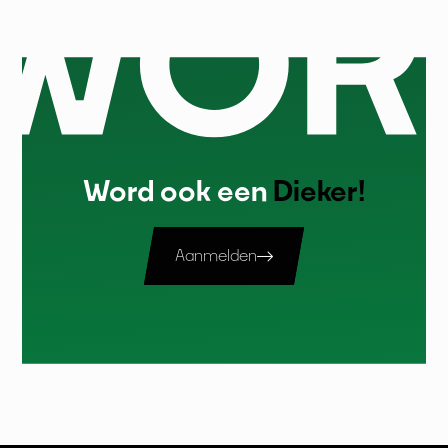
Word ook een
Dieker!
Aanmelden