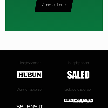
Aanmelden
Hoofdsponsor
Jeugdsponsor
Diamantsponsor
Ledboardsponsor