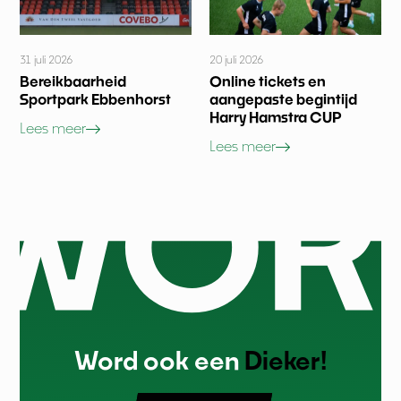
31 juli 2026
20 juli 2026
Bereikbaarheid
Online tickets en
Sportpark Ebbenhorst
aangepaste begintijd
Harry Hamstra CUP
Lees meer
Lees meer
Word ook een
Dieker!