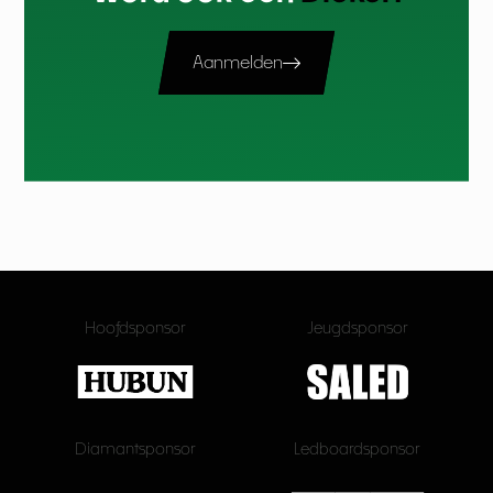
Aanmelden
Hoofdsponsor
Jeugdsponsor
Diamantsponsor
Ledboardsponsor