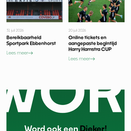
31 juli 2026
20 juli 2026
Bereikbaarheid
Online tickets en
Sportpark Ebbenhorst
aangepaste begintijd
Harry Hamstra CUP
Lees meer
Lees meer
Word ook een
Dieker!