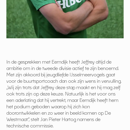
In de gesprekken met Eemdijk heeft Jeffrey altijd de
ambitie om in de tweede divisie actief te zijn benoemd.
Met zijn akkoord bij jeugdliefde IJsselmeervogels gaat
voor de buurtsportcoach dan ook zijn wens in vervulling.
,,Wij zijn trots dat Jeffrey deze stap maakt en hij mag zelf
ook trots zijn op deze keuze. Natuurlijk is het voor ons
een aderlating dat hij vertrekt, maar Eemdijk heeft hem
het podium geboden waarop hij zich kon
doorontwikkelen en zo weer in beeld komen op De
Westmaat”, stelt Jan Pieter Hartog namens de
technische commissie.