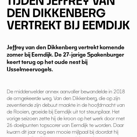
TIJDEN JEFFREY VAN
DEN DIKKENBERG
VERTREKT BIJ EEMDIJK
Jeffrey van den Dikkenberg vertrekt komende
zomer bij Eemdijk. De 27-jarige Spakenburger
keert terug op het oude nest bij
IJsselmeervogels.
De middenvelder annex aanvaller bewandelde in 2018
de omgekeerde weg. Van den Dikkenberg, die op zijn
zeventiende zijn debuut maakte in de hoofdmacht van
de Rooien, groeide bij Eemdijk uit tot steunpilaar. Het
vorige seizoen zette hij de kroon op het werk door met
26 doelpunten topscorer van Eemdijk te worden. Daar
kwam dit jaar nog een mooie mijlpaal bij doordat hij