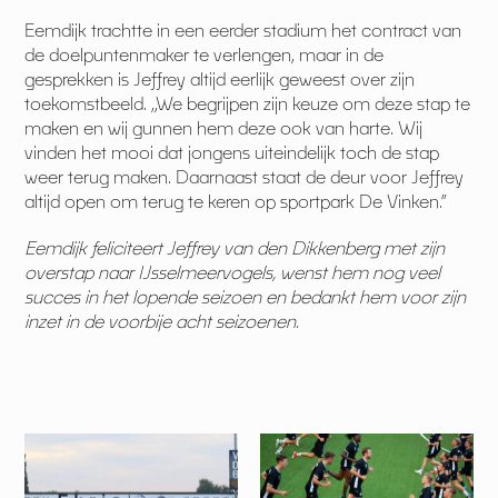
Eemdijk trachtte in een eerder stadium het contract van
de doelpuntenmaker te verlengen, maar in de
gesprekken is Jeffrey altijd eerlijk geweest over zijn
toekomstbeeld. ,,We begrijpen zijn keuze om deze stap te
maken en wij gunnen hem deze ook van harte. Wij
vinden het mooi dat jongens uiteindelijk toch de stap
weer terug maken. Daarnaast staat de deur voor Jeffrey
altijd open om terug te keren op sportpark De Vinken.”
Eemdijk feliciteert Jeffrey van den Dikkenberg met zijn
overstap naar IJsselmeervogels, wenst hem nog veel
succes in het lopende seizoen en bedankt hem voor zijn
inzet in de voorbije acht seizoenen.