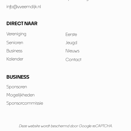
info@vveemdijk.nl
DIRECT NAAR
Vereniging
Eerste
Senioren
Jeugd
Business
Nieuws
Kalender
Contact
BUSINESS
Sponsoren
Mogelijkheden
Sponsorcommissie
Deze website wordt beschermd door Google reCAPTCHA.