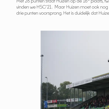
Met 26 punten staat Huizen op de 16
plaats, t
vinden we HSC’21. Maar Huizen moet ook nog n
drie punten voorsprong. Het is duidelijk dat Huiz