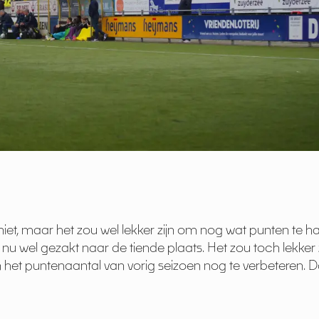
iet, maar het zou wel lekker zijn om nog wat punten te 
eg nu wel gezakt naar de tiende plaats. Het zou toch lekker 
n het puntenaantal van vorig seizoen nog te verbeteren. 