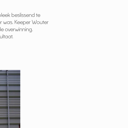
leek beslissend te
ker was. Keeper Wouter
e overwinning.
ltaat.