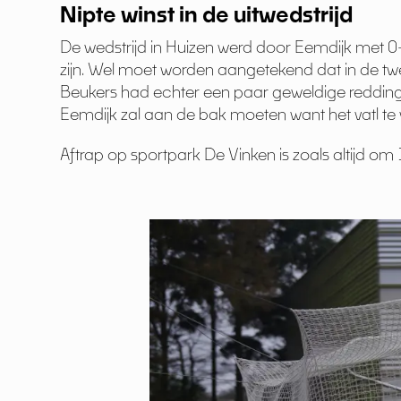
Nipte winst in de uitwedstrijd
De wedstrijd in Huizen werd door Eemdijk met 0
zijn. Wel moet worden aangetekend dat in de twe
Beukers had echter een paar geweldige redding
Eemdijk zal aan de bak moeten want het vatl te 
Aftrap op sportpark De Vinken is zoals altijd om 