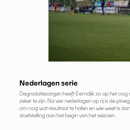
Nederlagen serie
Degradatiezorgen heeft Eemdijk zo op het oog n
zeker te zijn. Na vier nederlagen op rij is de plo
om nog wat resultaat te halen en wie weet is da
doelstelling aan het begin van het seizoen.