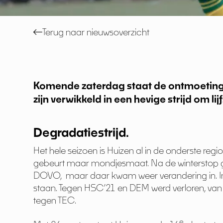
Terug naar nieuwsoverzicht
Komende zaterdag staat de ontmoeting 
zijn verwikkeld in een hevige strijd om
Degradatiestrijd.
Het hele seizoen is Huizen al in de onderste reg
gebeurt maar mondjesmaat. Na de winterstop g
DOVO, maar daar kwam weer verandering in. In
staan. Tegen HSC’21 en DEM werd verloren, va
tegen TEC.
e