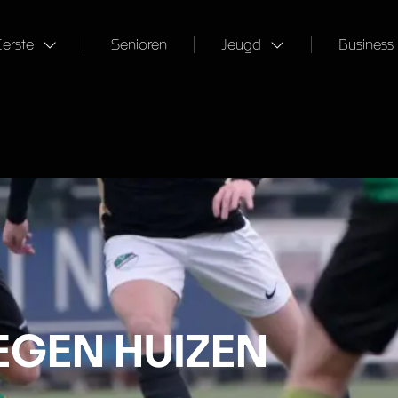
Eerste
Senioren
Jeugd
Business
EGEN HUIZEN