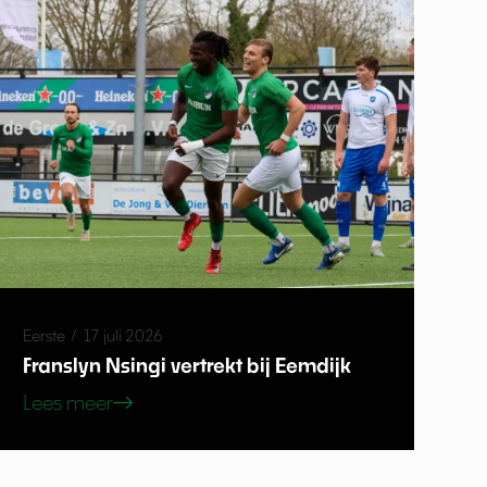
Eerste
/
17 juli 2026
Franslyn Nsingi vertrekt bij Eemdijk
Lees meer