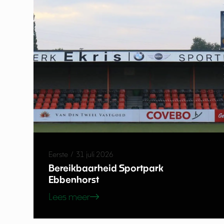
Eerste
/
31 juli 2026
Bereikbaarheid Sportpark
Ebbenhorst
Lees meer