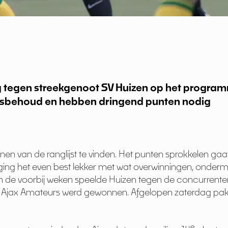
tegen streekgenoot SV Huizen op het programm
 lijfsbehoud en hebben dringend punten nodig
ionen van de ranglijst te vinden. Het punten sprokkelen 
ing het even best lekker met wat overwinningen, onder
 de voorbij weken speelde Huizen tegen de concurrente
n Ajax Amateurs werd gewonnen. Afgelopen zaterdag pak
e