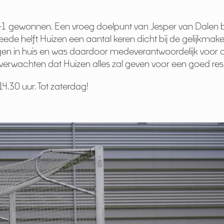
-1 gewonnen. Een vroeg doelpunt van Jesper van Dalen b
ede helft Huizen een aantal keren dicht bij de gelijkma
en in huis en was daardoor medeverantwoordelijk voor d
verwachten dat Huizen alles zal geven voor een goed resu
14.30 uur. Tot zaterdag!