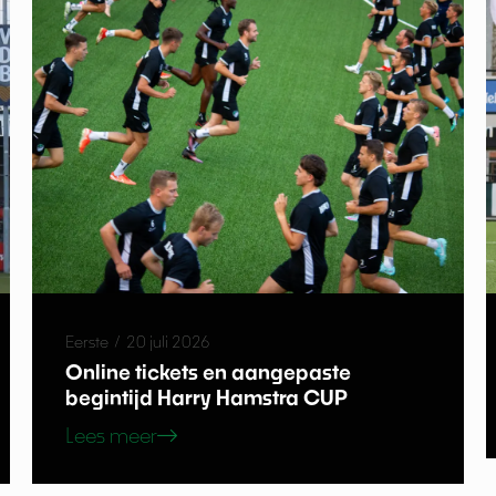
Eerste
/
20 juli 2026
Online tickets en aangepaste
begintijd Harry Hamstra CUP
Lees meer