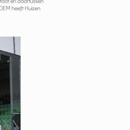
staat en daartussen
 DEM heeft Huizen