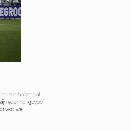
halen om helemaal
zijn voor het gevoel
Dat was wel