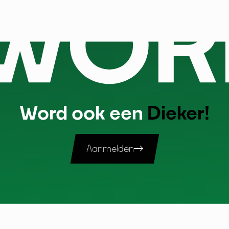
Word ook een
Dieker!
Aanmelden