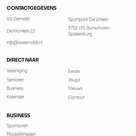
CONTACTGEGEVENS
V.V. Eemdijk
Sportpark De Vinken
3752 LM, Bunschoten-
De Kronkels 12
Spakenburg
info@vveemdijk.nl
DIRECT NAAR
Vereniging
Eerste
Senioren
Jeugd
Business
Nieuws
Kalender
Contact
BUSINESS
Sponsoren
Mogelijkheden