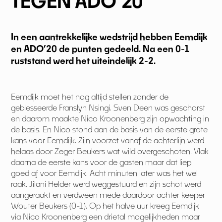
TEGEN ADO’20
In een aantrekkelijke wedstrijd hebben Eemdijk
en ADO’20 de punten gedeeld. Na een 0-1
ruststand werd het uiteindelijk 2-2.
Eemdijk moet het nog altijd stellen zonder de
geblesseerde Franslyn Nsingi. Sven Deen was geschorst
en daarom maakte Nico Kroonenberg zijn opwachting in
de basis. En Nico stond aan de basis van de eerste grote
kans voor Eemdijk. Zijn voorzet vanaf de achterlijn werd
helaas door Zeger Beukers wat wild overgeschoten. Vlak
daarna de eerste kans voor de gasten maar dat liep
goed af voor Eemdijk. Acht minuten later was het wel
raak. Jilani Helder werd weggestuurd en zijn schot werd
aangeraakt en verdween mede daardoor achter keeper
Wouter Beukers (0-1). Op het halve uur kreeg Eemdijk
via Nico Kroonenberg een drietal mogelijkheden maar