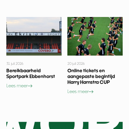
31 juli 2026
20 juli 2026
Bereikbaarheid
Online tickets en
Sportpark Ebbenhorst
aangepaste begintijd
Harry Hamstra CUP
Lees meer
Lees meer