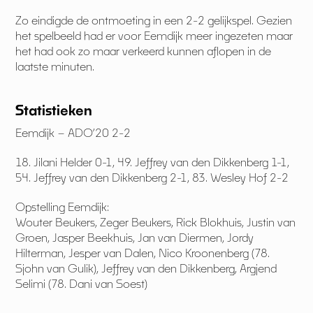
Zo eindigde de ontmoeting in een 2-2 gelijkspel. Gezien
het spelbeeld had er voor Eemdijk meer ingezeten maar
het had ook zo maar verkeerd kunnen aflopen in de
laatste minuten.
Statistieken
Eemdijk – ADO’20 2-2
18. Jilani Helder 0-1, 49. Jeffrey van den Dikkenberg 1-1,
54. Jeffrey van den Dikkenberg 2-1, 83. Wesley Hof 2-2
Opstelling Eemdijk:
Wouter Beukers, Zeger Beukers, Rick Blokhuis, Justin van
Groen, Jasper Beekhuis, Jan van Diermen, Jordy
Hilterman, Jesper van Dalen, Nico Kroonenberg (78.
Sjohn van Gulik), Jeffrey van den Dikkenberg, Argjend
Selimi (78. Dani van Soest)