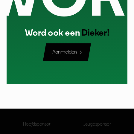
Word ook een
Dieker!
Aanmelden
Hoofdsponsor
Jeugdsponsor