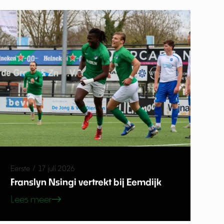
Eerste
/
17 juli 2026
Franslyn Nsingi vertrekt bij Eemdijk
Lees meer