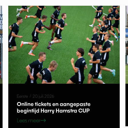
Eerste
/
20 juli 2026
Online tickets en aangepaste
begintijd Harry Hamstra CUP
Lees meer