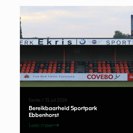
Eerste
/
31 juli 2026
Bereikbaarheid Sportpark
Ebbenhorst
Lees meer