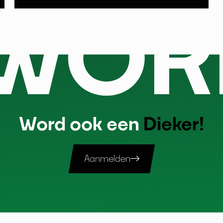
Word ook een
Dieker!
Aanmelden