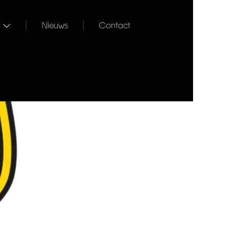
Nieuws
Contact
K