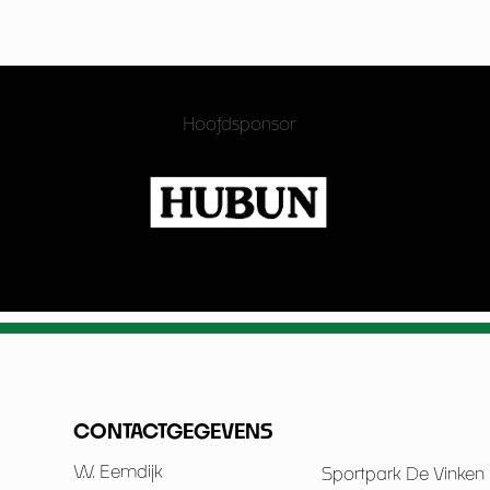
Hoofdsponsor
CONTACTGEGEVENS
V.V. Eemdijk
Sportpark De Vinken