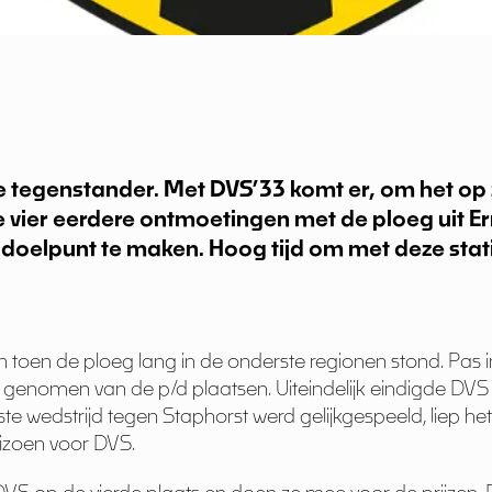
tegenstander. Met DVS’33 komt er, om het op zi
 vier eerdere ontmoetingen met de ploeg uit 
 doelpunt te maken. Hoog tijd om met deze statis
n toen de ploeg lang in de onderste regionen stond. Pas 
 genomen van de p/d plaatsen. Uiteindelijk eindigde DV
ste wedstrijd tegen Staphorst werd gelijkgespeeld, liep he
eizoen voor DVS.