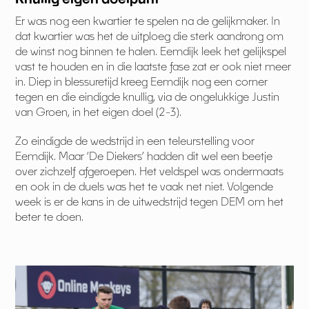
Er was nog een kwartier te spelen na de gelijkmaker. In
dat kwartier was het de uitploeg die sterk aandrong om
de winst nog binnen te halen. Eemdijk leek het gelijkspel
vast te houden en in die laatste fase zat er ook niet meer
in. Diep in blessuretijd kreeg Eemdijk nog een corner
tegen en die eindigde knullig, via de ongelukkige Justin
van Groen, in het eigen doel (2-3).
Zo eindigde de wedstrijd in een teleurstelling voor
Eemdijk. Maar ‘De Diekers’ hadden dit wel een beetje
over zichzelf afgeroepen. Het veldspel was ondermaats
en ook in de duels was het te vaak net niet. Volgende
week is er de kans in de uitwedstrijd tegen DEM om het
beter te doen.