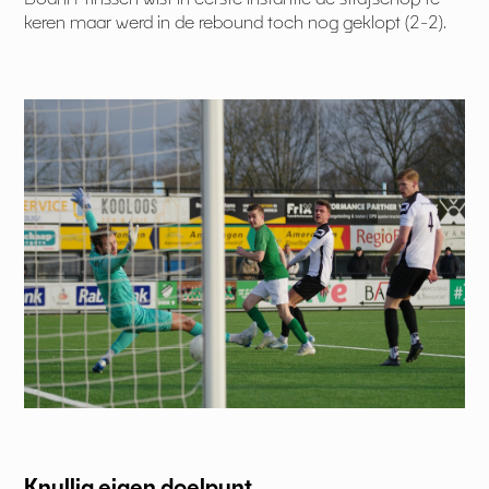
keren maar werd in de rebound toch nog geklopt (2-2).
Knullig eigen doelpunt