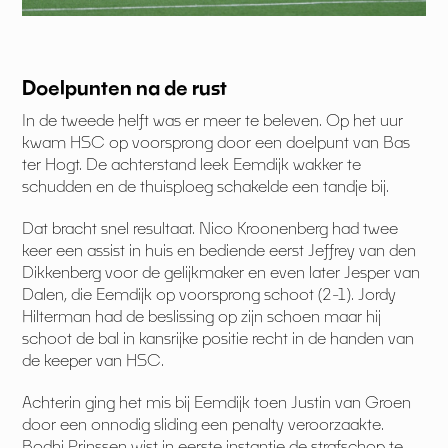
Doelpunten na de rust
In de tweede helft was er meer te beleven. Op het uur
kwam HSC op voorsprong door een doelpunt van Bas
ter Hogt. De achterstand leek Eemdijk wakker te
schudden en de thuisploeg schakelde een tandje bij.
Dat bracht snel resultaat. Nico Kroonenberg had twee
keer een assist in huis en bediende eerst Jeffrey van den
Dikkenberg voor de gelijkmaker en even later Jesper van
Dalen, die Eemdijk op voorsprong schoot (2-1). Jordy
Hilterman had de beslissing op zijn schoen maar hij
schoot de bal in kansrijke positie recht in de handen van
de keeper van HSC.
Achterin ging het mis bij Eemdijk toen Justin van Groen
door een onnodig sliding een penalty veroorzaakte.
Bodhi Prinssen wist in eerste instantie de strafschop te