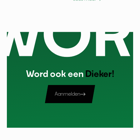
Word ook een
Dieker!
Aanmelden