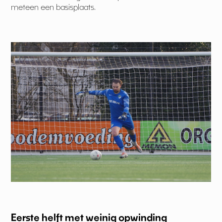
meteen een basisplaats.
Eerste helft met weinig opwinding