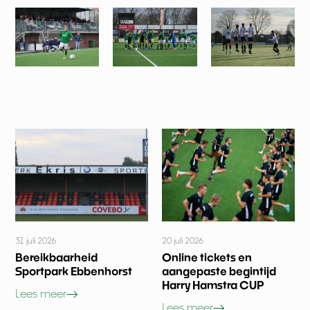
31 juli 2026
20 juli 2026
Bereikbaarheid
Online tickets en
Sportpark Ebbenhorst
aangepaste begintijd
Harry Hamstra CUP
Lees meer
Lees meer