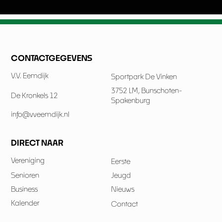
CONTACTGEGEVENS
V.V. Eemdijk
Sportpark De Vinken
3752 LM, Bunschoten-
De Kronkels 12
Spakenburg
info@vveemdijk.nl
DIRECT NAAR
Vereniging
Eerste
Senioren
Jeugd
Business
Nieuws
Kalender
Contact