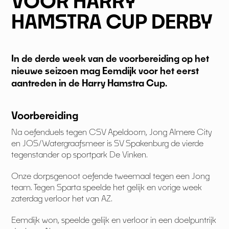
VOOR HARRY
HAMSTRA CUP DERBY
In de derde week van de voorbereiding op het
nieuwe seizoen mag Eemdijk voor het eerst
aantreden in de Harry Hamstra Cup.
Voorbereiding
Na oefenduels tegen CSV Apeldoorn, Jong Almere City
en JOS/Watergraafsmeer is SV Spakenburg de vierde
tegenstander op sportpark De Vinken.
Onze dorpsgenoot oefende tweemaal tegen een Jong
team. Tegen Sparta speelde het gelijk en vorige week
zaterdag verloor het van AZ.
Eemdijk won, speelde gelijk en verloor in een doelpuntrijk