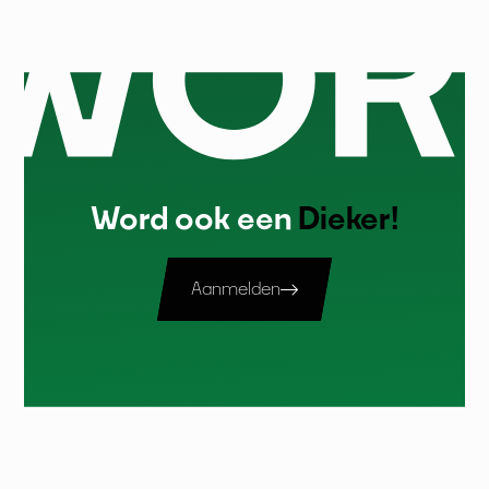
Word ook een
Dieker!
Aanmelden