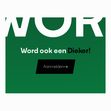
Word ook een
Dieker!
Aanmelden