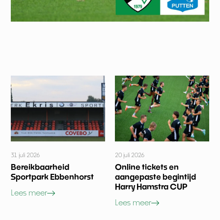
31 juli 2026
20 juli 2026
Bereikbaarheid
Online tickets en
Sportpark Ebbenhorst
aangepaste begintijd
Harry Hamstra CUP
Lees meer
Lees meer