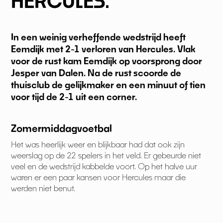
HERCULES.
In een weinig verheffende wedstrijd heeft
Eemdijk met 2-1 verloren van Hercules. Vlak
voor de rust kam Eemdijk op voorsprong door
Jesper van Dalen. Na de rust scoorde de
thuisclub de gelijkmaker en een minuut of tien
voor tijd de 2-1 uit een corner.
Zomermiddagvoetbal
Het was heerlijk weer en blijkbaar had dat ook zijn
weerslag op de 22 spelers in het veld. Er gebeurde niet
veel en de wedstrijd kabbelde voort. Op het halve uur
waren er een paar kansen voor Hercules maar die
werden niet benut.