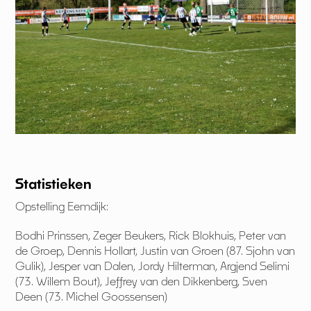
Statistieken
Opstelling Eemdijk:
Bodhi Prinssen, Zeger Beukers, Rick Blokhuis, Peter van
de Groep, Dennis Hollart, Justin van Groen (87. Sjohn van
Gulik), Jesper van Dalen, Jordy Hilterman, Argjend Selimi
(73. Willem Bout), Jeffrey van den Dikkenberg, Sven
Deen (73. Michel Goossensen)