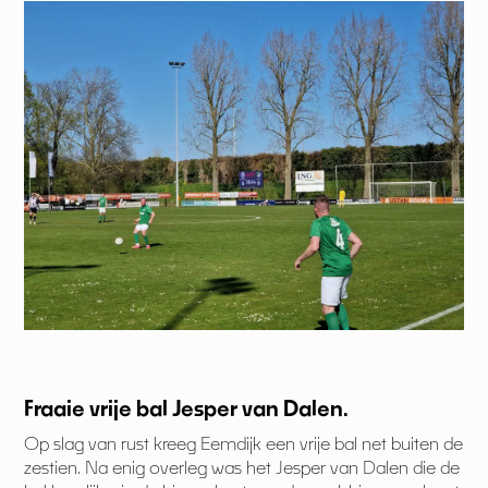
Fraaie vrije bal Jesper van Dalen.
Op slag van rust kreeg Eemdijk een vrije bal net buiten de
zestien. Na enig overleg was het Jesper van Dalen die de