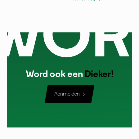
Word ook een
Dieker!
Aanmelden