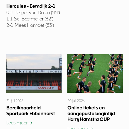
Hercules - Eemdijk 2-1
0-1 Jesper van Dalen (44')
1-1 Sel Bastmeijer (62')
2-1 Mees Homoet (83')
31 juli 2026
20 juli 2026
Bereikbaarheid
Online tickets en
Sportpark Ebbenhorst
aangepaste begintijd
Harry Hamstra CUP
Lees meer
Lees meer