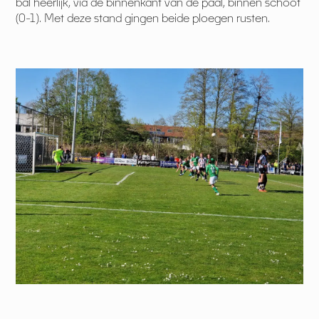
bal heerlijk, via de binnenkant van de paal, binnen schoot
(0-1). Met deze stand gingen beide ploegen rusten.