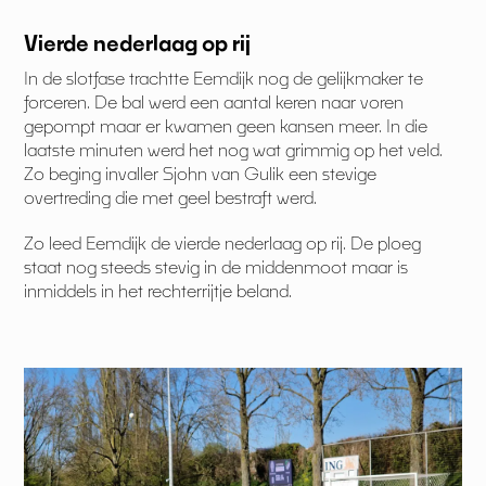
Vierde nederlaag op rij
In de slotfase trachtte Eemdijk nog de gelijkmaker te
forceren. De bal werd een aantal keren naar voren
gepompt maar er kwamen geen kansen meer. In die
laatste minuten werd het nog wat grimmig op het veld.
Zo beging invaller Sjohn van Gulik een stevige
overtreding die met geel bestraft werd.
Zo leed Eemdijk de vierde nederlaag op rij. De ploeg
staat nog steeds stevig in de middenmoot maar is
inmiddels in het rechterrijtje beland.