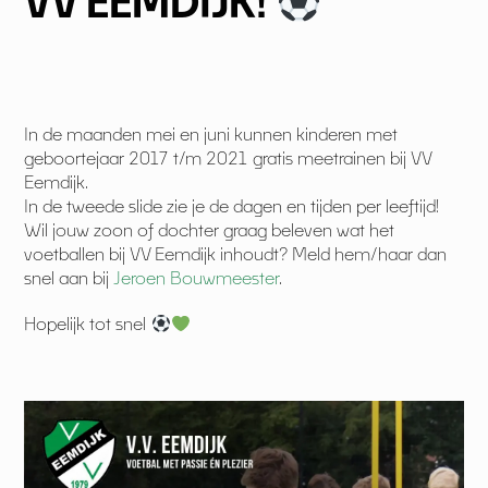
VV EEMDIJK!
In de maanden mei en juni kunnen kinderen met
geboortejaar 2017 t/m 2021 gratis meetrainen bij VV
Eemdijk.
In de tweede slide zie je de dagen en tijden per leeftijd!
Wil jouw zoon of dochter graag beleven wat het
voetballen bij VV Eemdijk inhoudt? Meld hem/haar dan
snel aan bij
Jeroen Bouwmeester
.
Hopelijk tot snel