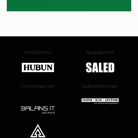
Hoofdsponsor
Jeugdsponsor
Diamantsponsor
Ledboardsponsor