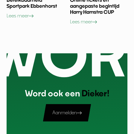
Sportpark Ebbenhorst
aangepaste begintijd
Harry Hamstra CUP
Lees meer
Lees meer
Word ook een
Dieker!
Aanmelden