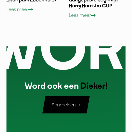
Harry Hamstra CUP
Lees meer
Lees meer
Word ook een
Dieker!
Aanmelden