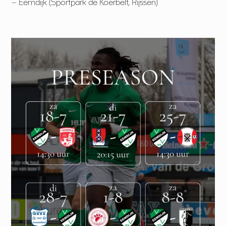
– Eemdijk (Sportpark de Koerbelt, Rijssen)