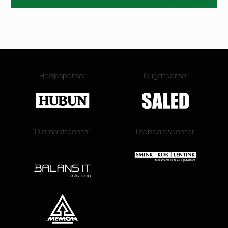
Hoofdsponsor
Jeugdsponsor
Diamantsponsor
Ledboardsponsor