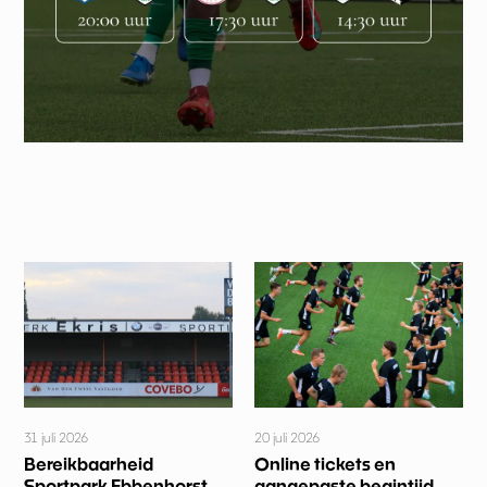
20 juli 2026
31 juli 2026
Online tickets en
Bereikbaarheid
aangepaste begintijd
Sportpark Ebbenhorst