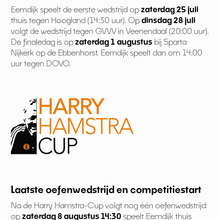
Eemdijk speelt de eerste wedstrijd op
zaterdag 25 juli
thuis tegen Hoogland (14:30 uur). Op
dinsdag 28 juli
volgt de wedstrijd tegen GVVV in Veenendaal (20:00 uur).
De finaledag is op
zaterdag 1 augustus
bij Sparta
Nijkerk op de Ebbenhorst. Eemdijk speelt dan om 14:00
uur tegen DOVO.
Laatste oefenwedstrijd en competitiestart
Na de Harry Hamstra-Cup volgt nog één oefenwedstrijd:
op
zaterdag 8 augustus 14:30
speelt Eemdijk thuis