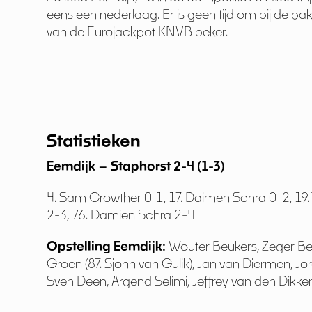
eens een nederlaag. Er is geen tijd om bij de pa
van de Eurojackpot KNVB beker.
Statistieken
Eemdijk – Staphorst 2-4 (1-3)
4. Sam Crowther 0-1, 17. Daimen Schra 0-2, 19. 
2-3, 76. Damien Schra 2-4
Opstelling Eemdijk:
Wouter Beukers, Zeger Beuk
Groen (87. Sjohn van Gulik), Jan van Diermen, Jo
Sven Deen, Argend Selimi, Jeffrey van den Dikken