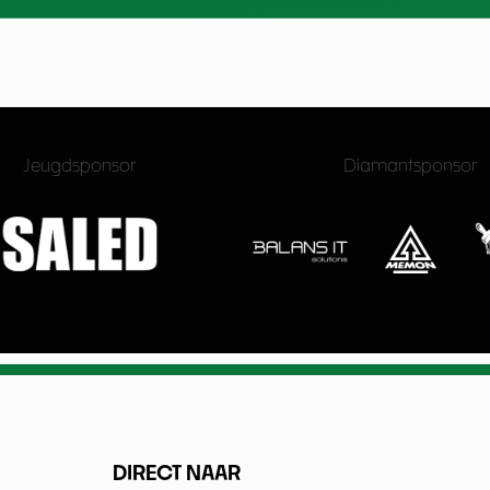
Jeugdsponsor
Diamantsponsor
DIRECT NAAR