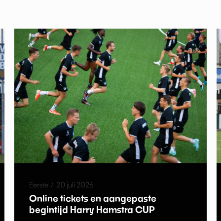
Eerste
/
20 juli 2026
Online tickets en aangepaste
begintijd Harry Hamstra CUP