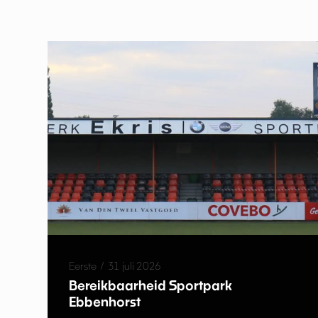
Eerste
/
31 juli 2026
Bereikbaarheid Sportpark
Ebbenhorst