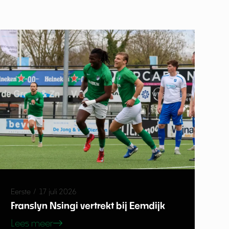
Eerste
/
17 juli 2026
Franslyn Nsingi vertrekt bij Eemdijk
Lees meer