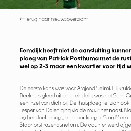
Terug naar nieuwsoverzicht
Eemdijk heeft niet de aansluiting kunne
ploeg van Patrick Posthuma met de rus
wel op 2-3 maar een kwartier voor tijd
De eerste kans was voor Argjend Selimi. Hij krul
Beekhuis gleed uit en uiteindelijk was het Sam 
een inzet van dichtbij. De thuisploeg liet zich o
Jesper van Dalen ging via de muur net naast. Na
op het doel te koppen maar keeper Stan Meekhof
Staphorst razendsnel om. De counter werd afger