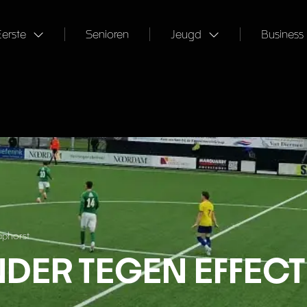
Eerste
Senioren
Jeugd
Business
aphorst
NDER TEGEN EFFECT