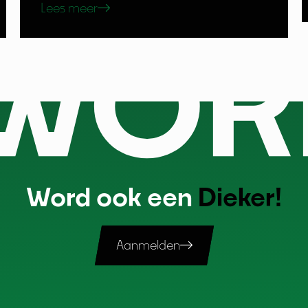
Lees meer
Word ook een
Dieker!
Aanmelden