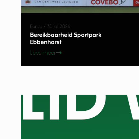
Eerste
/
31 juli 2026
Bereikbaarheid Sportpark
Ebbenhorst
Lees meer