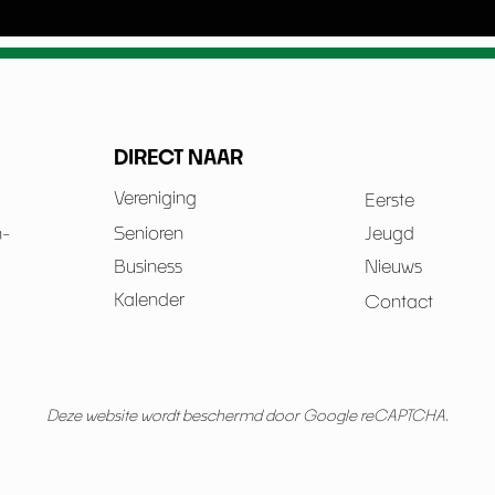
DIRECT NAAR
Vereniging
Eerste
n-
Senioren
Jeugd
Business
Nieuws
Kalender
Contact
Deze website wordt beschermd door Google reCAPTCHA.