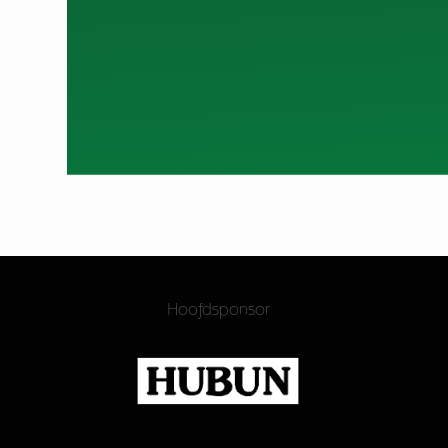
Hoofdsponsor