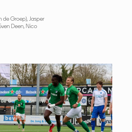
n de Groep), Jasper
, Sven Deen, Nico