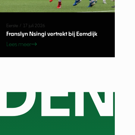
Eerste
/
17 juli 2026
Franslyn Nsingi vertrekt bij Eemdijk
Lees meer