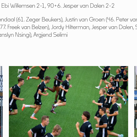
70. Ebi Willemsen 2-1, 90+6. Jesper van Dalen 2-2
ndaal (61. Zeger Beukers), Justin van Groen (46. Peter va
(77. Freek van Belzen), Jordy Hilterman, Jesper van Dalen
nslyn Nsingi), Argjend Selimi