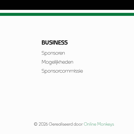
BUSINESS
Sponsoren
Mogelijkheden
Sponsorcommissie
© 2026 Gerealiseerd door
Online Monkeys