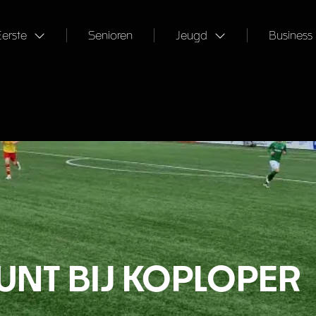
Eerste
Senioren
Jeugd
Business
UNT BIJ KOPLOPER