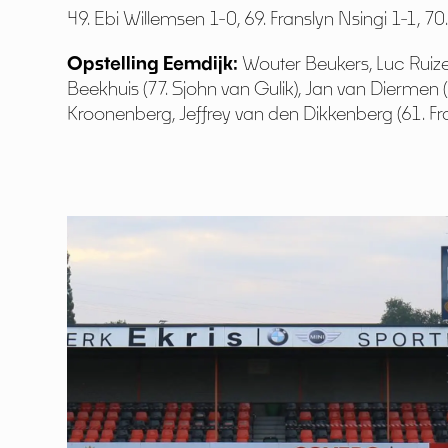
49. Ebi Willemsen 1-0, 69. Franslyn Nsingi 1-1, 
Opstelling Eemdijk:
Wouter Beukers, Luc Ruize
Beekhuis (77. Sjohn van Gulik), Jan van Diermen 
Kroonenberg, Jeffrey van den Dikkenberg (61. Fra