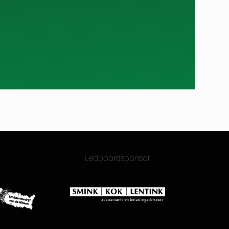
Ledboardsponsor