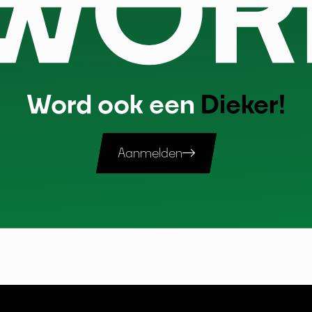
Word ook een
Dieker!
Aanmelden