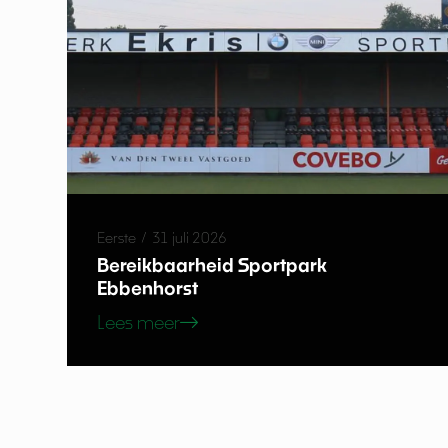
Eerste
/
31 juli 2026
Bereikbaarheid Sportpark
Ebbenhorst
Lees meer