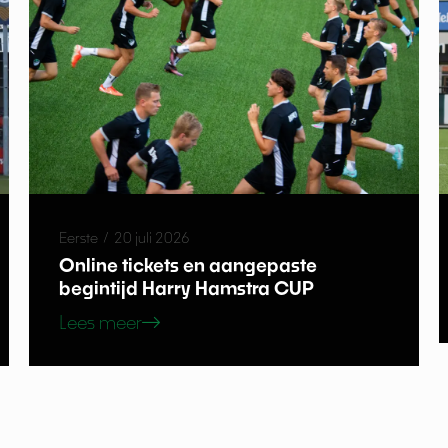
Eerste
/
20 juli 2026
Online tickets en aangepaste
begintijd Harry Hamstra CUP
Lees meer