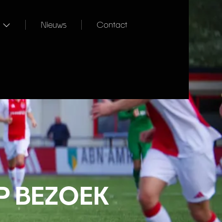
Nieuws
Contact
P BEZOEK