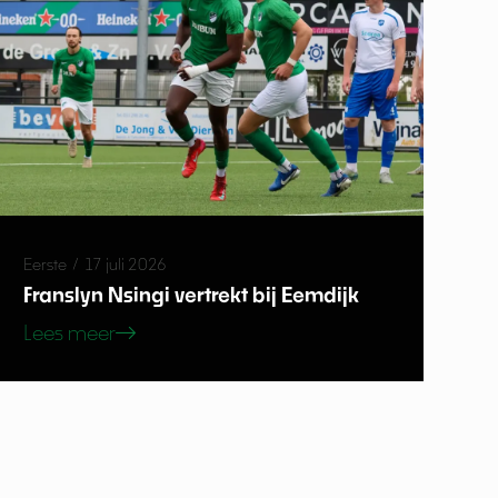
Eerste
/
17 juli 2026
Franslyn Nsingi vertrekt bij Eemdijk
Lees meer