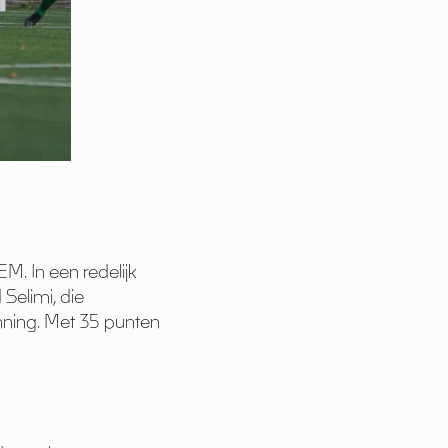
M. In een redelijk
Selimi, die
inning. Met 35 punten