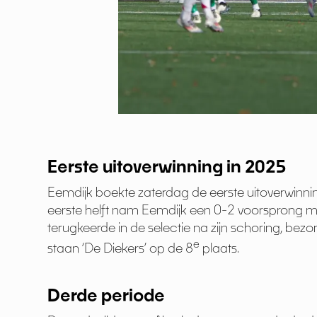
Eerste uitoverwinning in 2025
Eemdijk boekte zaterdag de eerste uitoverwinning
eerste helft nam Eemdijk een 0-2 voorsprong maa
terugkeerde in de selectie na zijn schoring, be
e
staan ‘De Diekers’ op de 8
plaats.
Derde periode