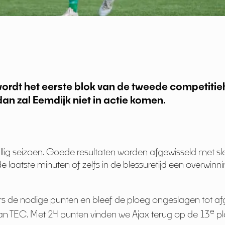
ordt het eerste blok van de tweede competitieh
n zal Eemdijk niet in actie komen.
lig seizoen. Goede resultaten worden afgewisseld met slec
laatste minuten of zelfs in de blessuretijd een overwinn
de nodige punten en bleef de ploeg ongeslagen tot af
e
van TEC. Met 24 punten vinden we Ajax terug op de 13
pl