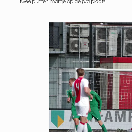
twee punten marge op de p/d plaats.