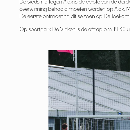
De wedstrijd tegen Ajax is de eerste van de derd
overwinning behaald moeten worden op Ajax. Maa
De eerste ontmoeting dit seizoen op De Toeko
Op sportpark De Vinken is de aftrap om 14.30 uu