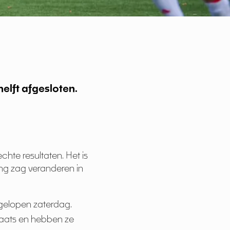
elft afgesloten.
hte resultaten. Het is
ing zag veranderen in
gelopen zaterdag.
aats en hebben ze