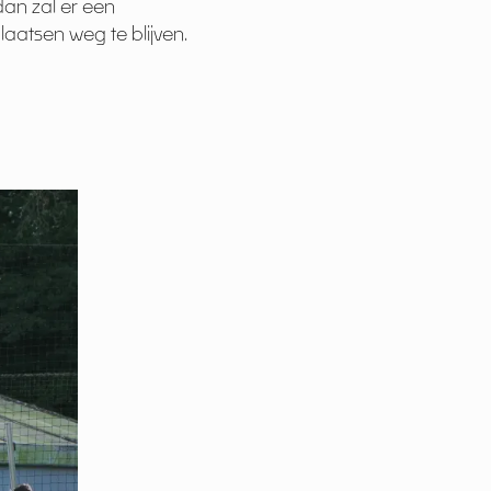
dan zal er een
atsen weg te blijven.