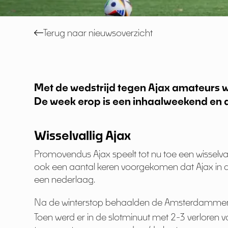
Terug naar nieuwsoverzicht
Met de wedstrijd tegen Ajax amateurs w
De week erop is een inhaalweekend en da
Wisselvallig Ajax
Promovendus Ajax speelt tot nu toe een wisselval
ook een aantal keren voorgekomen dat Ajax in de 
een nederlaag.
Na de winterstop behaalden de Amsterdammers 
Toen werd er in de slotminuut met 2-3 verloren 