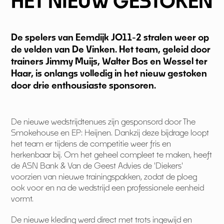
HET NIEUW GESTOKEN
De spelers van Eemdijk JO11-2 stralen weer op
de velden van De Vinken. Het team, geleid door
trainers Jimmy Muijs, Walter Bos en Wessel ter
Haar, is onlangs volledig in het nieuw gestoken
door drie enthousiaste sponsoren.
De nieuwe wedstrijdtenues zijn gesponsord door The
Smokehouse en EP: Heijnen. Dankzij deze bijdrage loopt
het team er tijdens de competitie weer fris en
herkenbaar bij. Om het geheel compleet te maken, heeft
de ASN Bank & Van de Geest Advies de 'Diekers'
voorzien van nieuwe trainingspakken, zodat de ploeg
ook voor en na de wedstrijd een professionele eenheid
vormt.
De nieuwe kleding werd direct met trots ingewijd en