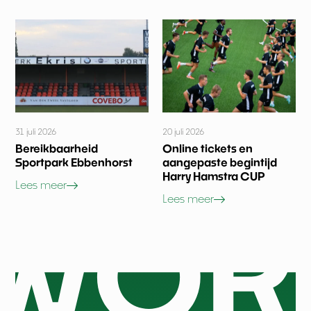
31 juli 2026
20 juli 2026
Bereikbaarheid
Online tickets en
Sportpark Ebbenhorst
aangepaste begintijd
Harry Hamstra CUP
Lees meer
Lees meer