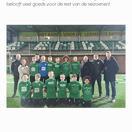
belooft veel goeds voor de rest van de seizoenen!