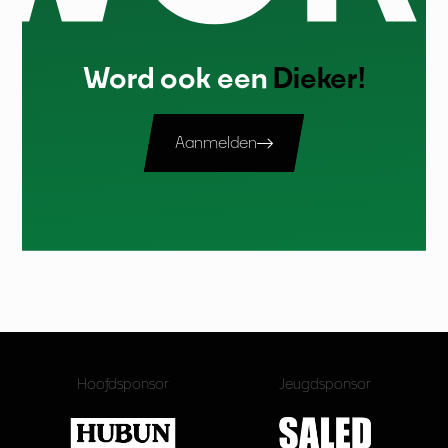
Word ook een
Dieker!
Aanmelden
Hoofdsponsor
Jeugdsponsor