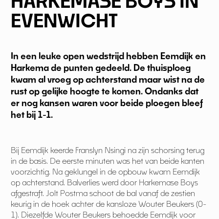
HARKEMASE BOYS IN
EVENWICHT
In een leuke open wedstrijd hebben Eemdijk en
Harkema de punten gedeeld. De thuisploeg
kwam al vroeg op achterstand maar wist na de
rust op gelijke hoogte te komen. Ondanks dat
er nog kansen waren voor beide ploegen bleef
het bij 1-1.
Bij Eemdijk keerde Franslyn Nsingi na zijn schorsing terug
in de basis. De eerste minuten was het van beide kanten
voorzichtig. Na geklungel in de opbouw kwam Eemdijk
op achterstand. Balverlies werd door Harkemase Boys
afgestraft. Jolt Postma schoot de bal vanaf de zestien
keurig in de hoek achter de kansloze Wouter Beukers (0-
1). Diezelfde Wouter Beukers behoedde Eemdijk voor