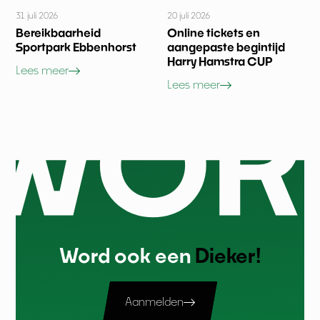
31 juli 2026
20 juli 2026
Bereikbaarheid
Online tickets en
Sportpark Ebbenhorst
aangepaste begintijd
Harry Hamstra CUP
Lees meer
Lees meer
Word ook een
Dieker!
Aanmelden