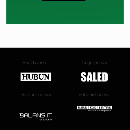
Hoofdsponsor
Jeugdsponsor
Diamantsponsor
Ledboardsponsor