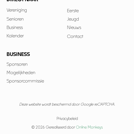
Vereniging
Eerste
Senioren
Jeugd
Business
Nieuws
Kalender
Contact
BUSINESS
Sponsoren
Mogelijkheden
Sponsorcommissie
Deze website wordt beschermd door Google reCAPTCHA.
Privacybeleid
© 2026 Gerealiseerd door
Online Monkeys