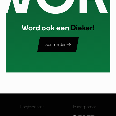
Word ook een
Dieker!
Aanmelden
Hoofdsponsor
Jeugdsponsor