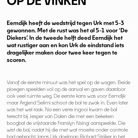
OP DE VINKEN
Eemdijk heeft de wedstrijd tegen Urk met 5-3
gewonnen. Met de rust was het al 5-1 voor ‘De
Diekers’. In de tweede helft deed Eemdijk het
wat rustiger aan en kon Urk de eindstand iets
dragelijker maken door twee keer tegen te
scoren.
Vanaf de eerste minuut was het spel op de wagen. Beide
ploegen speelden vol op de aanval en gaven daardoor
ook veel ruimte weg. De eerste kans was voor Eemdijk
maar Argjend Selimi schoot de bal te zwak in. Even later
was het wel raak. Na een verre ingooi kwam de bal
terecht bij Jesper van Dalen die met een bekeken
boogbal de vrijstaande Franslyn Nsingi aanspeelde. Die
wist de bal, nadat hij die met wat moeite onder controle
had gebracht, langs Urk doelman Richard Strijker in het