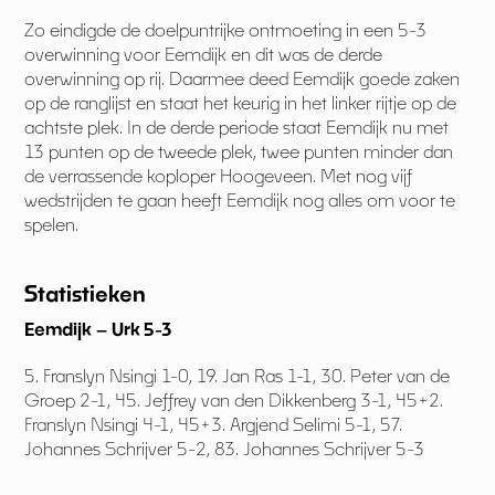
Zo eindigde de doelpuntrijke ontmoeting in een 5-3
overwinning voor Eemdijk en dit was de derde
overwinning op rij. Daarmee deed Eemdijk goede zaken
op de ranglijst en staat het keurig in het linker rijtje op de
achtste plek. In de derde periode staat Eemdijk nu met
13 punten op de tweede plek, twee punten minder dan
de verrassende koploper Hoogeveen. Met nog vijf
wedstrijden te gaan heeft Eemdijk nog alles om voor te
spelen.
Statistieken
Eemdijk – Urk 5-3
5. Franslyn Nsingi 1-0, 19. Jan Ras 1-1, 30. Peter van de
Groep 2-1, 45. Jeffrey van den Dikkenberg 3-1, 45+2.
Franslyn Nsingi 4-1, 45+3. Argjend Selimi 5-1, 57.
Johannes Schrijver 5-2, 83. Johannes Schrijver 5-3