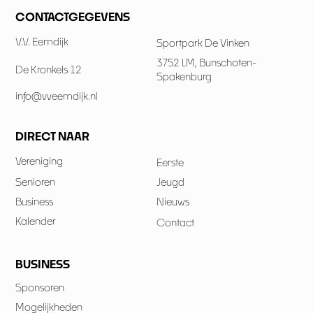
CONTACTGEGEVENS
V.V. Eemdijk
Sportpark De Vinken
3752 LM, Bunschoten-
De Kronkels 12
Spakenburg
info@vveemdijk.nl
DIRECT NAAR
Vereniging
Eerste
Senioren
Jeugd
Business
Nieuws
Kalender
Contact
BUSINESS
Sponsoren
Mogelijkheden