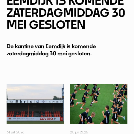
EEMDIJK IS KOMENDE
ZATERDAGMIDDAG 30
MEI GESLOTEN
De kantine van Eemdijk is komende
zaterdagmiddag 30 mei gesloten.
31 juli 2026
20 juli 2026