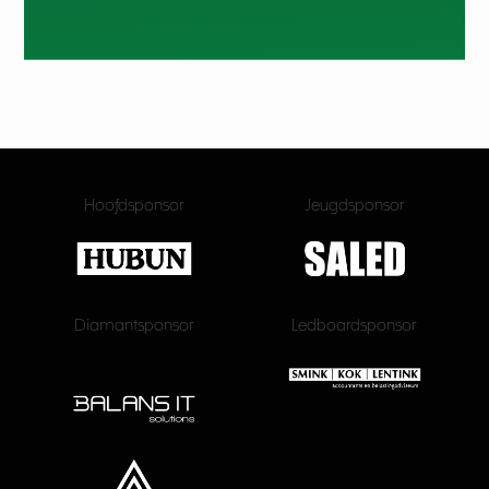
Hoofdsponsor
Jeugdsponsor
Diamantsponsor
Ledboardsponsor