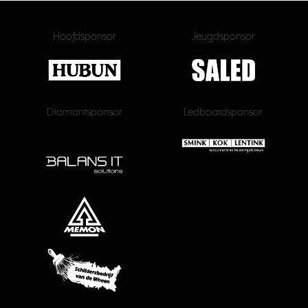
Hoofdsponsor
Jeugdsponsor
Diamantsponsor
Ledboardsponsor