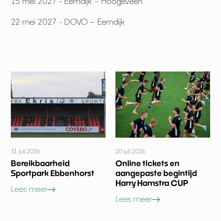
15 mei 2027 - Eemdijk – Hoogeveen
22 mei 2027 - DOVO – Eemdijk
31 juli 2026
20 juli 2026
Bereikbaarheid
Online tickets en
Sportpark Ebbenhorst
aangepaste begintijd
Harry Hamstra CUP
Lees meer
Lees meer