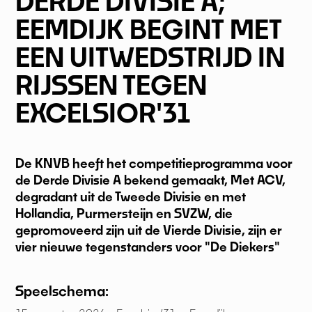
DERDE DIVISIE A;
EEMDIJK BEGINT MET
EEN UITWEDSTRIJD IN
RIJSSEN TEGEN
EXCELSIOR'31
De KNVB heeft het competitieprogramma voor
de Derde Divisie A bekend gemaakt, Met ACV,
degradant uit de Tweede Divisie en met
Hollandia, Purmersteijn en SVZW, die
gepromoveerd zijn uit de Vierde Divisie, zijn er
vier nieuwe tegenstanders voor "De Diekers"
Speelschema: