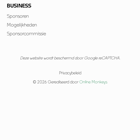
BUSINESS
Sponsoren
Mogelijkheden
Sponsorcommissie
Deze website wordt beschermd door Google reCAPTCHA.
Privacybeleid
© 2026 Gerealiseerd door
Online Monkeys