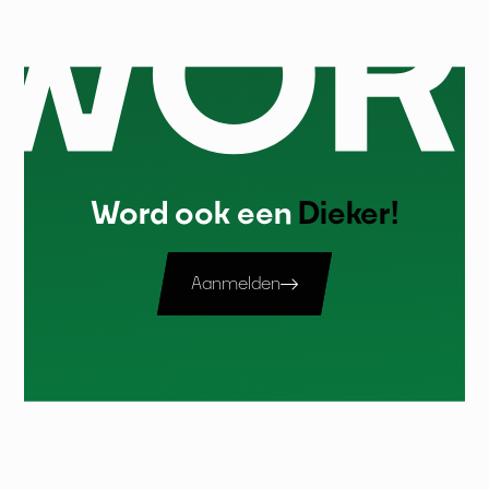
Word ook een
Dieker!
Aanmelden